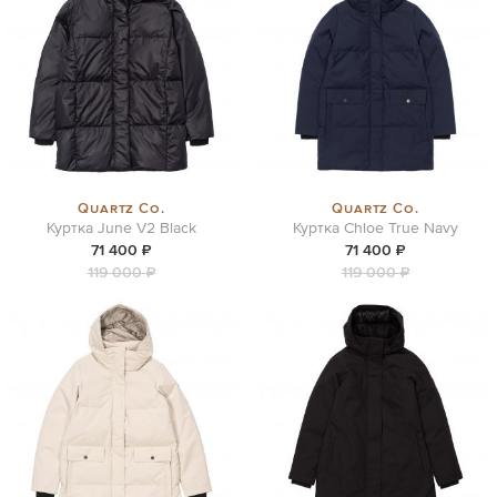
Quartz Co.
Quartz Co.
Куртка June V2 Black
Куртка Chloe True Navy
71 400 ₽
71 400 ₽
119 000 ₽
119 000 ₽