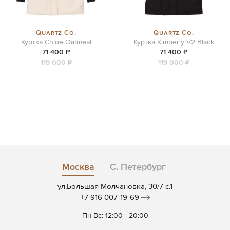
Quartz Co.
Quartz Co.
Куртка Chloe Oatmeal
Куртка Kimberly V2 Black
71 400 ₽
71 400 ₽
119 000 ₽
119 000 ₽
Москва
С. Петербург
ул.Большая Молчановка, 30/7 c.1
+7 916 007-19-69
Пн-Вс: 12:00 - 20:00