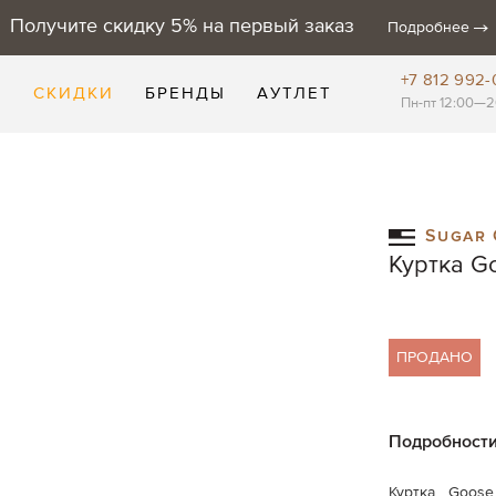
Получите скидку 5% на первый заказ
Подробнее
+7 812 992-
Е
СКИДКИ
БРЕНДЫ
АУТЛЕТ
Пн-пт 12:00—2
Sugar 
Куртка G
ПРОДАНО
Подробност
Куртка Goos