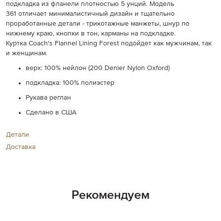
подкладка из фланели плотностью 5 унций. Модель
361 отличает минималистичный дизайн и тщательно
проработанные детали - трикотажные манжеты, шнур по
нижнему краю, кнопки в тон, карманы на подкладке.
Куртка Coach's Flannel Lining Forest подойдет как мужчинам, так
и женщинам.
верх: 100% нейлон (
200 Denier Nylon Oxford)
подкладка: 100% полиэстер
Рукава реглан
Сделано в США
Детали
Доставка
Рекомендуем