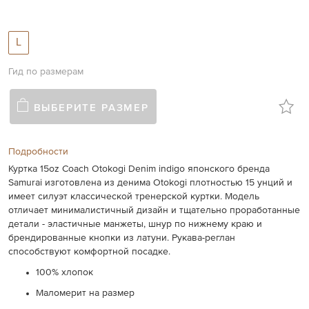
L
Гид по размерам
ВЫБЕРИТЕ РАЗМЕР
Подробности
Куртка 15oz Coach Otokogi Denim indigo японского бренда
Samurai изготовлена из денима Otokogi плотностью 15 унций и
имеет силуэт классической тренерской куртки. Модель
отличает минималистичный дизайн и тщательно проработанные
детали - эластичные манжеты, шнур по нижнему краю и
брендированные кнопки из латуни. Рукава-реглан
способствуют комфортной посадке.
100% хлопок
Маломерит на размер