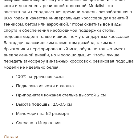
кожи и дополнены резиновой подошвой. Medalist - это
элегантная и неподвластная времени модель, разработанная в
80-х годах в качестве универсальных кроссовок для занятий
теннисом, бегом или аэробикой. Чтобы охватить все виды
спорта и обеспечения необходимой поддержки стопы,
подошва модели толще и шире, чем у стандартных кроссовок.
Благодаря классическим элементам дизайна, таким как
брызговик и перфорированный мыс, обувь не только имеет
вневременной дизайн, но и хорошо дышит. Чтобы лучше
передать атмосферу винтажных кроссовок, резиновая подошва
модели не идеально белая.
100% натуральная кожа
Подкладка из кожи и хлопка
Приподнятая кожаная стелька высотой 2 см
Высота подошвы: 2,5-3,5 см
Маломерит на 1/2 размера
Сделано в Индонезии
Детали