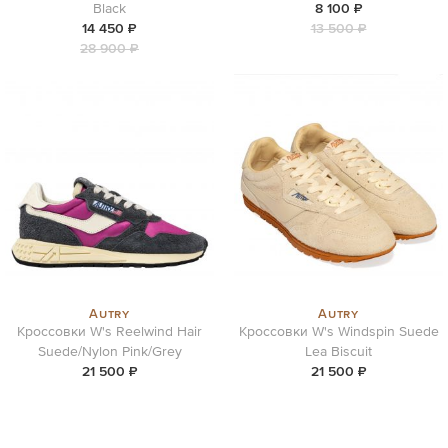
Black
8 100 ₽
14 450 ₽
13 500 ₽
28 900 ₽
Autry
Autry
Кроссовки W's Reelwind Hair
Кроссовки W's Windspin Suede
Suede/Nylon Pink/Grey
Lea Biscuit
21 500 ₽
21 500 ₽