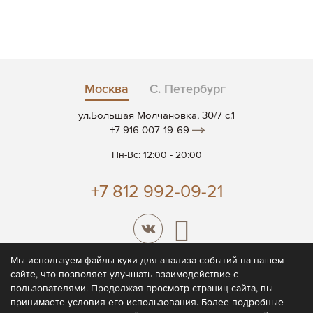
Москва
С. Петербург
ул.Большая Молчановка, 30/7 c.1
+7 916 007-19-69
Пн-Вс: 12:00 - 20:00
+7 812 992-09-21
Мы используем файлы куки для анализа событий на нашем
сайте, что позволяет улучшать взаимодействие с
© 2026 CODE7®
пользователями. Продолжая просмотр страниц сайта, вы
принимаете условия его использования. Более подробные
Политика конфиденциальности