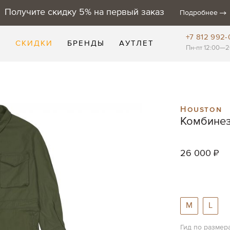
Получите скидку 5% на первый заказ
Подробнее
+7 812 992-
Е
СКИДКИ
БРЕНДЫ
АУТЛЕТ
Пн-пт 12:00—2
Houston
Комбинезо
26 000 ₽
M
L
Гид по размер