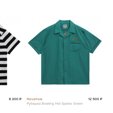
Houston
8 200 ₽
12 500 ₽
Рубашка Bowling Hot Sparks Green