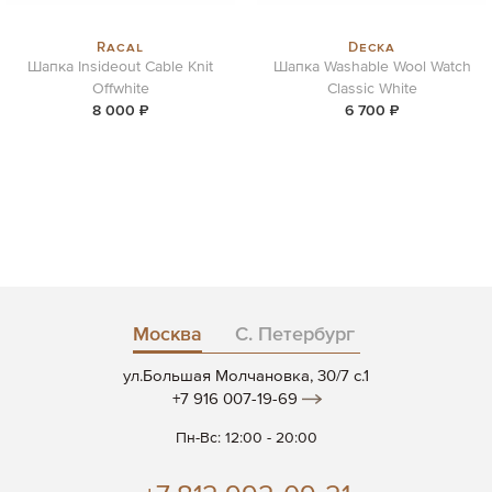
Racal
Decka
Шапка Insideout Cable Knit
Шапка Washable Wool Watch
Offwhite
Classic White
8 000 ₽
6 700 ₽
Москва
С. Петербург
ул.Большая Молчановка, 30/7 c.1
+7 916 007-19-69
Пн-Вс: 12:00 - 20:00