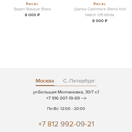
Racal
Racal
Берет Basque Black
Шапка Cashmere Blend Knit
8 000 ₽
Watch Off-White
8 000 ₽
Москва
С. Петербург
ул.Большая Молчановка, 30/7 c.1
+7 916 007-19-69
Пн-Вс: 12:00 - 20:00
+7 812 992-09-21