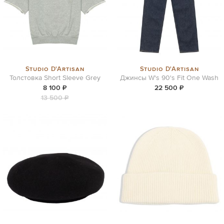
Studio D'Artisan
Studio D'Artisan
Толстовка Short Sleeve Grey
Джинсы W's 90's Fit One Wash
8 100 ₽
22 500 ₽
13 500 ₽