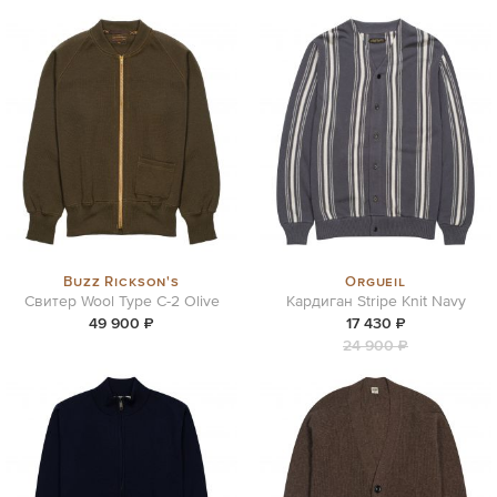
Buzz Rickson's
Orgueil
Свитер Wool Type C-2 Olive
Кардиган Stripe Knit Navy
49 900 ₽
17 430 ₽
24 900 ₽