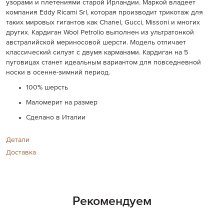
узорами и плетениями старой Ирландии. Маркой владеет
компания Eddy Ricami Srl, которая производит трикотаж для
таких мировых гигантов как Chanel, Gucci, Missoni и многих
других. Кардиган Wool Petrolio выполнен из ультратонкой
австралийской мериносовой шерсти. Модель отличает
классический силуэт с двумя карманами. Кардиган на 5
пуговицах станет идеальным вариантом для повседневной
носки в осенне-зимний период.
100% шерсть
Маломерит на размер
Сделано в Италии
Детали
Доставка
Рекомендуем