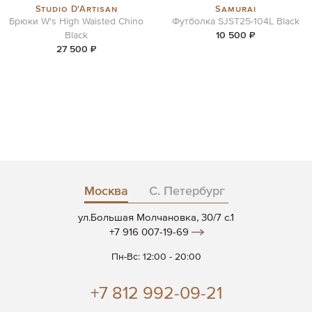
Studio D'Artisan
Samurai
Брюки W's High Waisted Chino
Футболка SJST25-104L Black
Black
10 500 ₽
27 500 ₽
Москва
С. Петербург
ул.Большая Молчановка, 30/7 c.1
+7 916 007-19-69
Пн-Вс: 12:00 - 20:00
+7 812 992-09-21