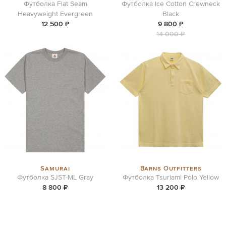
Футболка Flat Seam
Футболка Ice Cotton Crewneck
Heavyweight Evergreen
Black
12 500 ₽
9 800 ₽
14 000 ₽
Samurai
Barns Outfitters
Футболка SJST-ML Gray
Футболка Tsuriami Polo Yellow
8 800 ₽
13 200 ₽