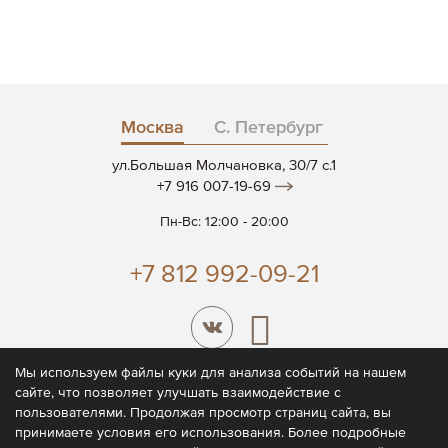
Москва
С. Петербург
ул.Большая Молчановка, 30/7 c.1
+7 916 007-19-69
Пн-Вс: 12:00 - 20:00
+7 812 992-09-21
Мы используем файлы куки для анализа событий на нашем
сайте, что позволяет улучшать взаимодействие с
© 2026 CODE7®
пользователями. Продолжая просмотр страниц сайта, вы
принимаете условия его использования. Более подробные
Политика конфиденциальности