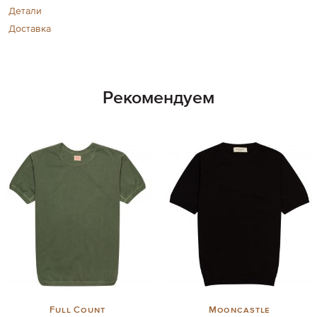
Детали
Доставка
Рекомендуем
Full Count
Mooncastle