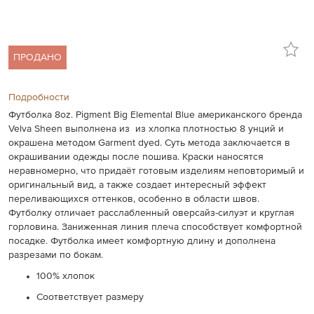
ПРОДАНО
Подробности
Футболка 8oz. Pigment Big Elemental Blue американского бренда
Velva Sheen выполнена из из хлопка плотностью 8 унций и
окрашена методом Garment dyed. Суть метода заключается в
окрашивании одежды после пошива. Краски наносятся
неравномерно, что придаёт готовым изделиям неповторимый и
оригинальный вид, а также создает интересный эффект
переливающихся оттенков, особенно в области швов.
Футболку отличает расслабленный оверсайз-силуэт и круглая
горловина. Заниженная линия плеча способствует комфортной
посадке. Футболка имеет комфортную длину и дополнена
разрезами по бокам.
100% хлопок
Соответствует размеру