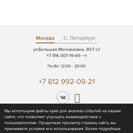
Москва
С. Петербург
ул.Большая Молчановка, 30/7 c.1
+7 916 007-19-69
Пн-Вс: 12:00 - 20:00
+7 812 992-09-21
Мы используем файлы куки для анализа событий на нашем
сайте, что позволяет улучшать взаимодействие с
© 2026 CODE7®
пользователями. Продолжая просмотр страниц сайта, вы
принимаете условия его использования. Более подробные
Политика конфиденциальности