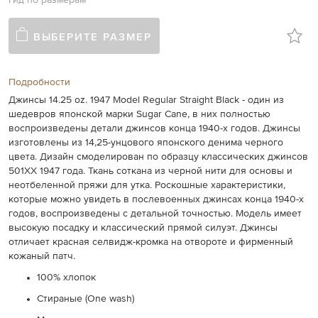
Гид по размерам
ВЫБЕРИТЕ РАЗМЕР
Подробности
Джинсы 14.25 oz. 1947 Model Regular Straight Black - один из
шедевров японской марки Sugar Cane, в них полностью
воспроизведены детали джинсов конца 1940-х годов. Джинсы
изготовлены из 14,25-унцового японского денима черного
цвета. Дизайн смоделирован по образцу классических джинсов
501XX 1947 года. Ткань соткана из черной нити для основы и
неотбеленной пряжи для утка. Роскошные характеристики,
которые можно увидеть в послевоенных джинсах конца 1940-х
годов, воспроизведены с детальной точностью. Модель имеет
высокую посадку и классический прямой силуэт. Джинсы
отличает красная селвидж-кромка на отвороте и фирменный
кожаный патч.
100% хлопок
Стираные (One wash)