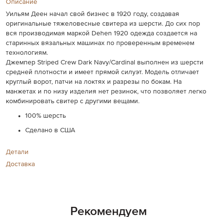
Описание
Уильям Деен начал свой бизнес в 1920 году, создавая
оригинальные тяжеловесные свитера из шерсти. До сих пор
вся производимая маркой Dehen 1920 одежда создается на
старинных вязальных машинах по проверенным временем
технологиям.
Джемпер Striped Crew Dark Navy/Cardinal выполнен из шерсти
средней плотности и имеет прямой силуэт. Модель отличает
круглый ворот, патчи на локтях и разрезы по бокам. На
манжетах и по низу изделия нет резинок, что позволяет легко
комбинировать свитер с другими вещами.
100% шерсть
Сделано в США
Детали
Доставка
Рекомендуем