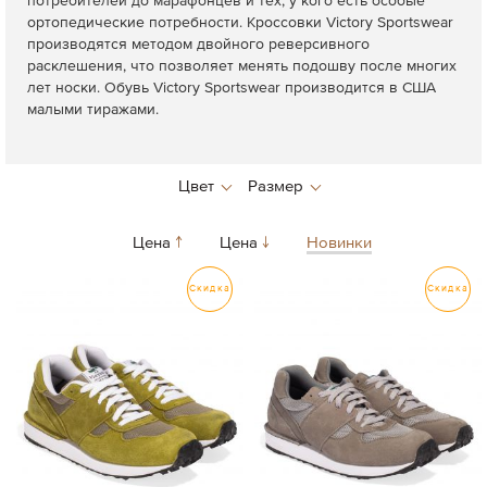
потребителей до марафонцев и тех, у кого есть особые
ортопедические потребности. Кроссовки Victory Sportswear
производятся методом двойного реверсивного
расклешения, что позволяет менять подошву после многих
лет носки. Обувь Victory Sportswear производится в США
малыми тиражами.
Цена
Цена
Новинки
Скидка
Скидка