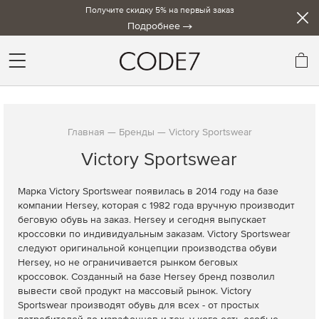
Получите скидку 5% на первый заказ
Подробнее
Мо
Главная
Бренды
Victory Sportswear
Victory Sportswear
Марка Victory Sportswear появилась в 2014 году на базе
компании Hersey, которая с 1982 года вручную производит
беговую обувь на заказ. Hersey и сегодня выпускает
кроссовки по индивидуальным заказам. Victory Sportswear
следуют оригинальной концепции производства обуви
Hersey, но не ограничивается рынком беговых
кроссовок. Созданный на базе Hersey бренд позволил
вывести свой продукт на массовый рынок. Victory
Sportswear производят обувь для всех - от простых