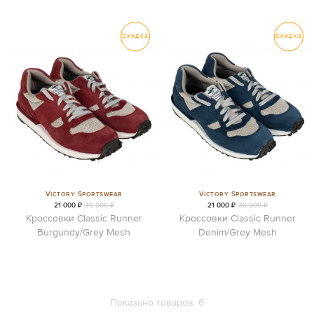
Скидка
Скидка
Victory Sportswear
Victory Sportswear
21 000 ₽
30 000 ₽
21 000 ₽
30 000 ₽
Кроссовки Classic Runner
Кроссовки Classic Runner
Burgundy/Grey Mesh
Denim/Grey Mesh
Показано товаров:
6