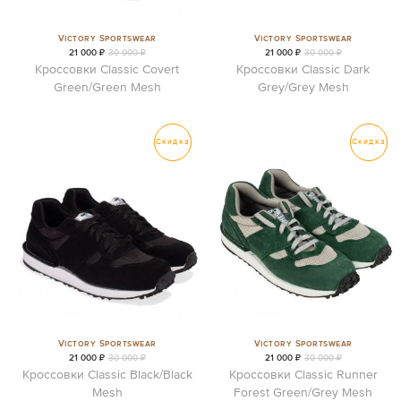
Victory Sportswear
Victory Sportswear
21 000 ₽
30 000 ₽
21 000 ₽
30 000 ₽
Кроссовки Classic Covert
Кроссовки Classic Dark
Green/Green Mesh
Grey/Grey Mesh
Скидка
Скидка
Victory Sportswear
Victory Sportswear
21 000 ₽
30 000 ₽
21 000 ₽
30 000 ₽
Кроссовки Classic Black/Black
Кроссовки Classic Runner
Mesh
Forest Green/Grey Mesh