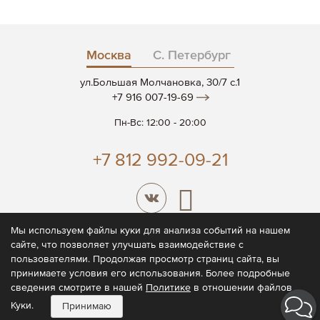
Москва
С. Петербург
ул.Большая Молчановка, 30/7 c.1
+7 916 007-19-69
Пн-Вс: 12:00 - 20:00
+7 812 992-09-21
Мы используем файлы куки для анализа событий на нашем
сайте, что позволяет улучшать взаимодействие с
© 2026 CODE7®
пользователями. Продолжая просмотр страниц сайта, вы
принимаете условия его использования. Более подробные
Политика конфиденциальности
сведения смотрите в нашей
Политике
в отношении файлов
Пользовательское соглашение
Куки.
Принимаю