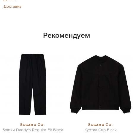
Доставка
Рекомендуем
Sugar & Co.
Sugar & Co.
Брюки Daddy's Regular Fit Black
Куртка Cup Black