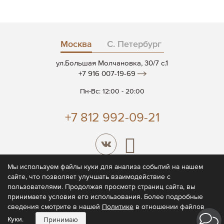
Москва
С. Петербург
ул.Большая Молчановка, 30/7 c.1
+7 916 007-19-69
Пн-Вс: 12:00 - 20:00
+7 812 992-09-21
Мы используем файлы куки для анализа событий на нашем
сайте, что позволяет улучшать взаимодействие с
© 2026 CODE7®
пользователями. Продолжая просмотр страниц сайта, вы
принимаете условия его использования. Более подробные
Политика конфиденциальности
сведения смотрите в нашей
Политике
в отношении файлов
Пользовательское соглашение
Куки.
Принимаю