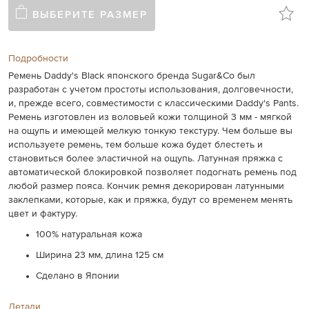
ВЫБЕРИТЕ РАЗМЕР
Подробности
Ремень Daddy's Black японского бренда Sugar&Co был
разработан с учетом простоты использования, долговечности,
и, прежде всего, совместимости с классическими Daddy's Pants.
Ремень изготовлен из воловьей кожи толщиной 3 мм - мягкой
на ощупь и имеющей мелкую тонкую текстуру. Чем больше вы
используете ремень, тем больше кожа будет блестеть и
становиться более эластичной на ощупь. Латунная пряжка с
автоматической блокировкой позволяет подогнать ремень под
любой размер пояса. Кончик ремня декорирован латунными
заклепками, которые, как и пряжка, будут со временем менять
цвет и фактуру.
100% натуральная кожа
Ширина 23 мм, длина 125 см
Сделано в Японии
Детали