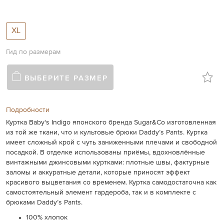
XL
Гид по размерам
ВЫБЕРИТЕ РАЗМЕР
Подробности
Куртка Baby's Indigo японского бренда Sugar&Co изготовленная
из той же ткани, что и культовые брюки Daddy’s Pants. Куртка
имеет сложный крой с чуть заниженными плечами и свободной
посадкой. В отделке использованы приёмы, вдохновлённые
винтажными джинсовыми куртками: плотные швы, фактурные
заломы и аккуратные детали, которые приносят эффект
красивого выцветания со временем. Куртка самодостаточна как
самостоятельный элемент гардероба, так и в комплекте с
брюками Daddy’s Pants.
100% хлопок