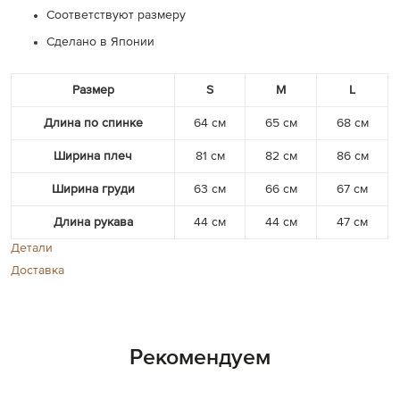
Соответствуют размеру
Сделано в Японии
Размер
S
M
L
Длина по спинке
64 см
65 см
68 см
Ширина плеч
81 см
82 см
86 см
Ширина груди
63 см
66 см
67 см
Длина рукава
44 см
44 см
47 см
Детали
Доставка
Рекомендуем