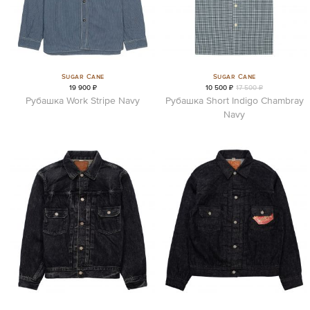
Sugar Cane
Sugar Cane
19 900 ₽
10 500 ₽
17 500 ₽
Рубашка Work Stripe Navy
Рубашка Short Indigo Chambray
Navy