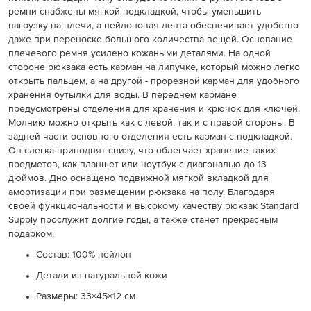
ремни снабжены мягкой подкладкой, чтобы уменьшить
нагрузку на плечи, а нейлоновая лента обеспечивает удобство
даже при переноске большого количества вещей. Основание
плечевого ремня усилено кожаными деталями. На одной
стороне рюкзака есть карман на липучке, который можно легко
открыть пальцем, а на другой - прорезной карман для удобного
хранения бутылки для воды. В переднем кармане
предусмотрены отделения для хранения и крючок для ключей.
Молнию можно открыть как с левой, так и с правой стороны. В
задней части основного отделения есть карман с подкладкой.
Он слегка приподнят снизу, что облегчает хранение таких
предметов, как планшет или ноутбук с диагональю до 13
дюймов. Дно оснащено подвижной мягкой вкладкой для
амортизации при размещении рюкзака на полу. Благодаря
своей функциональности и высокому качеству рюкзак Standard
Supply прослужит долгие годы, а также станет прекрасным
подарком.
Состав: 100% нейлон
Детали из натуральной кожи
Размеры:
33×45×12
см