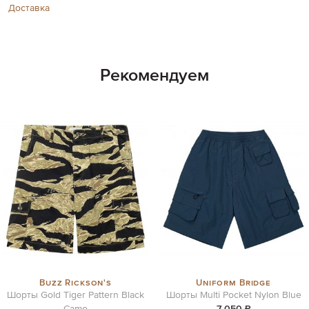
Доставка
Рекомендуем
Buzz Rickson's
Uniform Bridge
Шорты Gold Tiger Pattern Black
Шорты Multi Pocket Nylon Blue
Camo
7 050 ₽