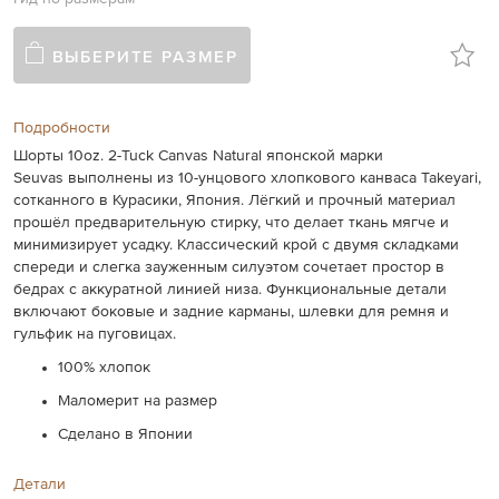
ВЫБЕРИТЕ РАЗМЕР
Подробности
Шорты 10oz. 2-Tuck Canvas Natural японской марки
Seuvas выполнены из 10-унцового хлопкового канваса Takeyari,
сотканного в Курасики, Япония. Лёгкий и прочный материал
прошёл предварительную стирку, что делает ткань мягче и
минимизирует усадку. Классический крой с двумя складками
спереди и слегка зауженным силуэтом сочетает простор в
бедрах с аккуратной линией низа. Функциональные детали
включают боковые и задние карманы, шлевки для ремня и
гульфик на пуговицах.
100% хлопок
Маломерит на размер
Сделано в Японии
Детали