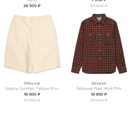
26 500 ₽
23 500 ₽
Orslow
Seuvas
Шорты Summer Fatique Ecru
Рубашка Plaid Work Pink
16 500 ₽
19 950 ₽
27 500 ₽
28 500 ₽