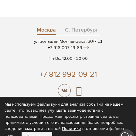
Москва
С. Петербург
ул.Большая Молчановка, 30/7 c.1
+7 916 007-19-69
Пн-Вс: 12:00 - 20:00
+7 812 992-09-21
Мы используем файлы куки для анализа событий на нашем
сайте, что позволяет улучшать взаимодействие с
© 2026 CODE7®
пользователями. Продолжая просмотр страниц сайта, вы
принимаете условия его использования. Более подробные
Политика конфиденциальности
сведения смотрите в нашей
Политике
в отношении файлов
Пользовательское соглашение