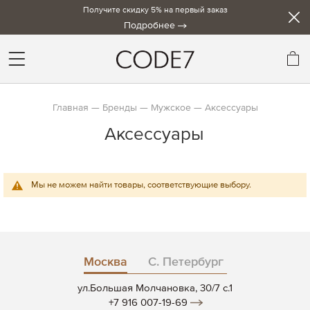
Получите скидку 5% на первый заказ
Подробнее
Мо
Главная
Бренды
Мужское
Аксессуары
Аксессуары
Мы не можем найти товары, соответствующие выбору.
Москва
С. Петербург
ул.Большая Молчановка, 30/7 c.1
+7 916 007-19-69