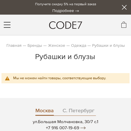
Получите скидку 5% на первый заказ
Подробнее
Мо
Главная
Бренды
Женское
Одежда
Рубашки и блузы
Рубашки и блузы
Мы не можем найти товары, соответствующие выбору.
Москва
С. Петербург
ул.Большая Молчановка, 30/7 c.1
+7 916 007-19-69