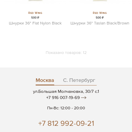
Red Wing
Red Wing
500 ₽
500 ₽
Шнурки 36" Flat Nylon Black
Шнурки 36" Taslan Black/Brown
Показано товаров:
12
Москва
С. Петербург
ул.Большая Молчановка, 30/7 c.1
+7 916 007-19-69
Пн-Вс: 12:00 - 20:00
+7 812 992-09-21