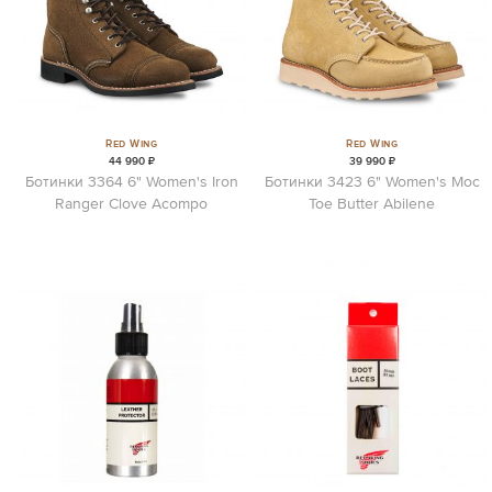
Red Wing
Red Wing
44 990 ₽
39 990 ₽
Ботинки 3364 6" Women's Iron
Ботинки 3423 6" Women's Moc
Ranger Clove Acompo
Toe Butter Abilene