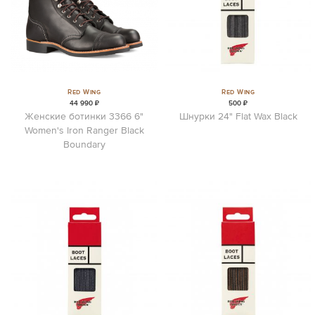
Red Wing
Red Wing
44 990 ₽
500 ₽
Женские ботинки 3366 6"
Шнурки 24" Flat Wax Black
Women's Iron Ranger Black
Boundary