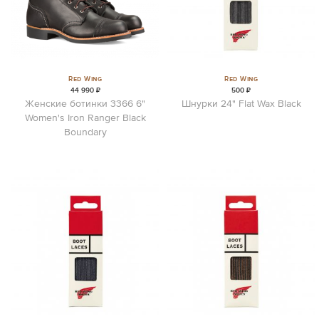
Red Wing
Red Wing
44 990 ₽
500 ₽
Женские ботинки 3366 6"
Шнурки 24" Flat Wax Black
Women's Iron Ranger Black
Boundary