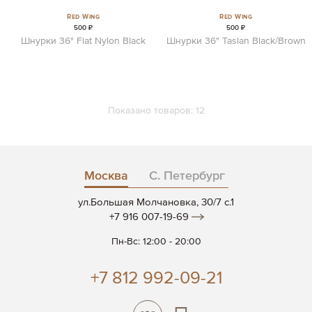
Red Wing
Red Wing
500 ₽
500 ₽
Шнурки 36" Flat Nylon Black
Шнурки 36" Taslan Black/Brown
Показано товаров:
12
Москва
С. Петербург
ул.Большая Молчановка, 30/7 c.1
+7 916 007-19-69
Пн-Вс: 12:00 - 20:00
+7 812 992-09-21