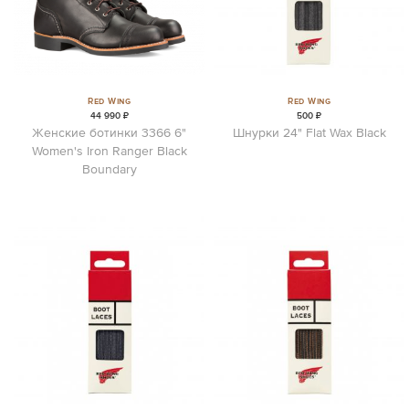
Red Wing
Red Wing
44 990 ₽
500 ₽
Женские ботинки 3366 6"
Шнурки 24" Flat Wax Black
Women's Iron Ranger Black
Boundary