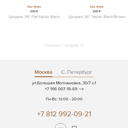
Red Wing
Red Wing
500 ₽
500 ₽
Шнурки 36" Flat Nylon Black
Шнурки 36" Taslan Black/Brown
Показано товаров:
12
Москва
С. Петербург
ул.Большая Молчановка, 30/7 c.1
+7 916 007-19-69
Пн-Вс: 12:00 - 20:00
+7 812 992-09-21