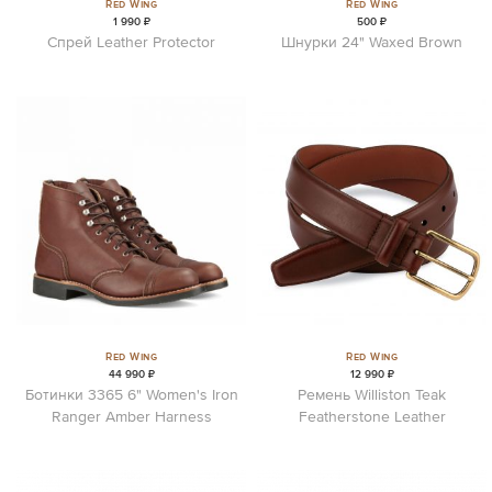
Red Wing
Red Wing
1 990 ₽
500 ₽
Спрей Leather Protector
Шнурки 24" Waxed Brown
Red Wing
Red Wing
44 990 ₽
12 990 ₽
Ботинки 3365 6" Women's Iron
Ремень Williston Teak
Ranger Amber Harness
Featherstone Leather