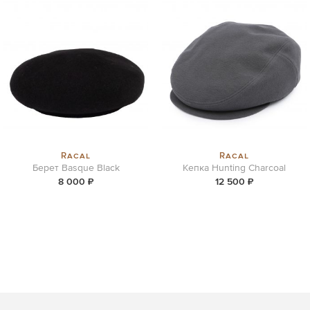
Racal
Racal
Берет Basque Black
Кепка Hunting Charcoal
8 000 ₽
12 500 ₽