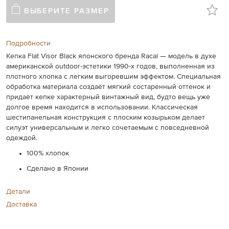
ВЫБЕРИТЕ РАЗМЕР
Подробности
Кепка Flat Visor Black японского бренда Racal — модель в духе
американской outdoor-эстетики 1990-х годов, выполненная из
плотного хлопка с легким выгоревшим эффектом. Специальная
обработка материала создаёт мягкий состаренный оттенок и
придаёт кепке характерный винтажный вид, будто вещь уже
долгое время находится в использовании. Классическая
шестипанельная конструкция с плоским козырьком делает
силуэт универсальным и легко сочетаемым с повседневной
одеждой.
100% хлопок
Сделано в Японии
Детали
Доставка