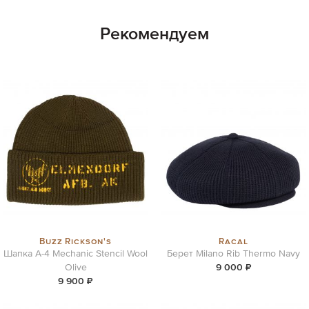
Рекомендуем
Buzz Rickson's
Racal
Шапка A-4 Mechanic Stencil Wool
Берет Milano Rib Thermo Navy
Olive
9 000 ₽
9 900 ₽