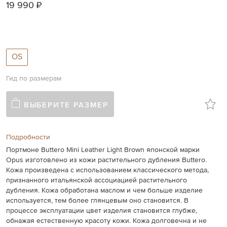
gallery
19 990 ₽
OS
Гид по размерам
ВЫБЕРИТЕ РАЗМЕР
Подробности
Портмоне Buttero Mini Leather Light Brown японской марки
Opus изготовлено из кожи растительного дубления Buttero.
Кожа произведена с использованием классического метода,
признанного итальянской ассоциацией растительного
дубления. Кожа обработана маслом и чем больше изделие
используется, тем более глянцевым оно становится. В
процессе эксплуатации цвет изделия становится глубже,
обнажая естественную красоту кожи. Кожа долговечна и не