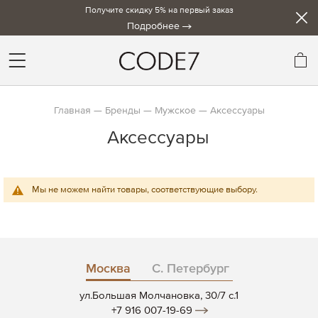
Получите скидку 5% на первый заказ
Подробнее
Мо
Главная
Бренды
Мужское
Аксессуары
Аксессуары
Мы не можем найти товары, соответствующие выбору.
Москва
С. Петербург
ул.Большая Молчановка, 30/7 c.1
+7 916 007-19-69