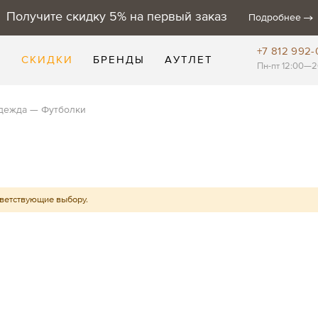
Получите скидку 5% на первый заказ
Подробнее
+7 812 992-
Е
СКИДКИ
БРЕНДЫ
АУТЛЕТ
Пн-пт 12:00—2
дежда
Футболки
тветствующие выбору.