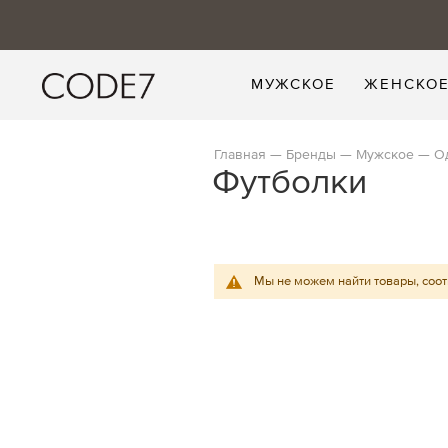
МУЖСКОЕ
ЖЕНСКО
Главная
Бренды
Мужское
О
Футболки
Мы не можем найти товары, соо