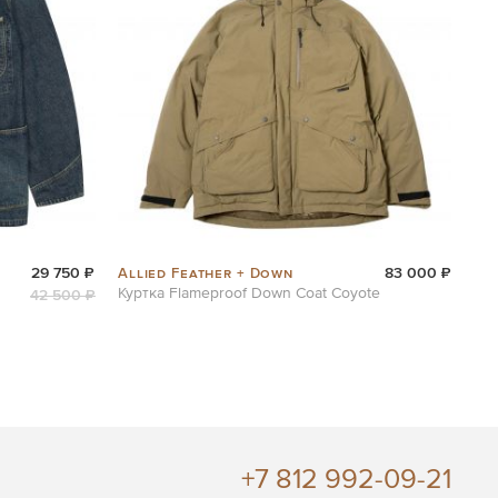
Allied Feather + Down
29 750 ₽
83 000 ₽
Куртка Flameproof Down Coat Coyote
42 500 ₽
+7 812 992-09-21