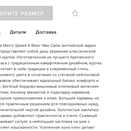
ЕРИТЕ РАЗМЕР
и
Детали
Доставка
а Men's Speed 6 Biker Wax Camo английской марки
e представляет собой дань уважения классической
 куртке. Изготовленная из лучшего британского
аса с традиционным камуфляжным дизайном, куртка
четает в себе традиции и современный стиль.
невого цвета в сочетании со стеганой нейлоновой
кавов обеспечивает идеальный баланс комфорта и
и. Богатый бордово-вишневый хлопковый молескин
тник, изнанку манжетов и подкладку карманов,
ошное прикосновение к коже. Большие карманы не
тся практичным решением для повседневных нужд,
тличительной чертой дизайна. Золотистые заклепки
карман добавляют практичности и стиля. Cъемный
кивает силуэт, а небольшая застежка на шее с
ляет изысканности. Усиленная зона плеч делает