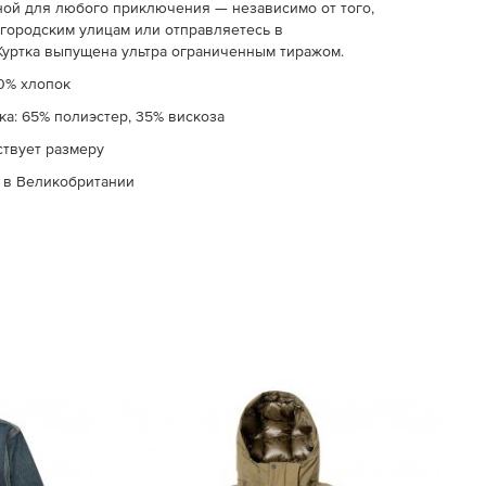
ной для любого приключения — независимо от того,
 городским улицам или отправляетесь в
Куртка выпущена ультра ограниченным тиражом.
00% хлопок
ка:
65% полиэстер, 35% вискоза
ствует размеру
 в Великобритании