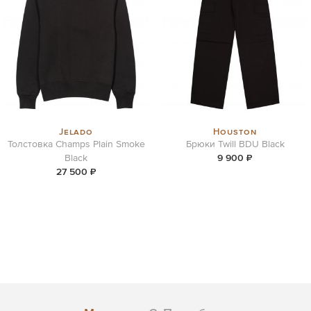
Jelado
Houston
Толстовка Champs Plain Smoke
Брюки Twill BDU Black
Black
9 900 ₽
27 500 ₽