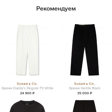
Рекомендуем
Sugar & Co.
Sugar & Co.
Брюки Daddy's Regular Fit White
Брюки Gentle Black
24 900 ₽
35 000 ₽