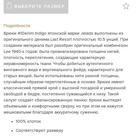
ВЫБЕРИТЕ РАЗМЕР
Подробности
Брюки 41Denim Indigo японской марки Jelado выполнены из
оригинального денима Last Resort плотностью 10.5 унций. При
создании материала был разобран оригинальный комбинезон
Lee 1940-х годов: была проанализирована толщина нитей,
плотность переплетения, создающие характерную
неравномерность ткани. Чтобы добиться аутентичного
винтажного вида и вертикального фейда, характерного для
старых вещей, были использованы нити разной толщины,
случайным образом переплетённые в основе. Брюки имеют
классический прямой крой с высокой посадкой и умеренной
свободой в бедре, постепенно сужающийся к низу. Такой
силуэт создаёт сбалансированную линию: брюки выглядят
объёмными и комфортными сверху, но при этом не кажутся
мешковатыми благодаря аккуратному сужению.
100% хлопок
Соответствуют размеру