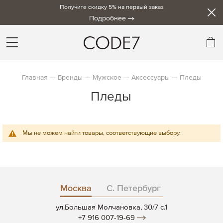
Получите скидку 5% на первый заказ
Подробнее
Мо
Главная
Бренды
Мужское
Аксессуары
Пледы
Пледы
Мы не можем найти товары, соответствующие выбору.
Москва
С. Петербург
ул.Большая Молчановка, 30/7 c.1
+7 916 007-19-69