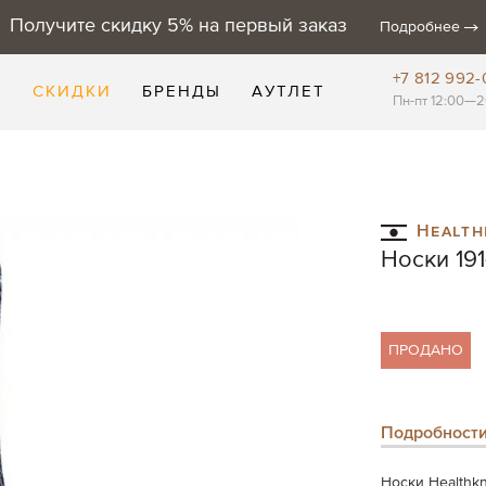
Получите скидку 5% на первый заказ
Подробнее
+7 812 992-
Е
СКИДКИ
БРЕНДЫ
АУТЛЕТ
Пн-пт 12:00—2
Health
Носки 191
ПРОДАНО
Подробност
Носки Healthk