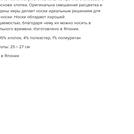
основе хлопка. Оригинальна смешанная расцветка и
дины икры делает носки идеальным решением для
носки. Носки обладают хорошей
аемостью, благодаря чему их можно носить в
льного времени. Изготовлено в Японии.
95% хлопок, 4% полиэстер, 1% полиуретан
топы: 25～27 см
 в Японии