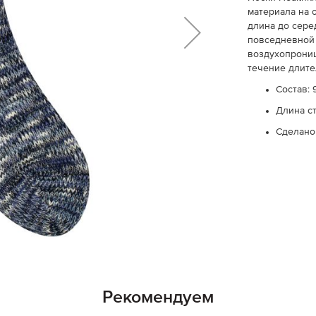
материала на 
длина до сере
повседневной 
воздухопрониц
течение длите
Состав: 
Длина с
Сделано
Рекомендуем