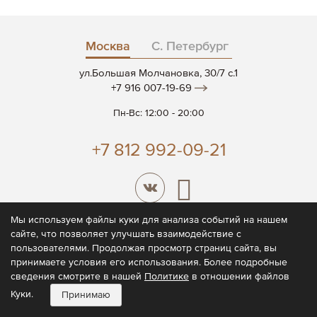
Москва
С. Петербург
ул.Большая Молчановка, 30/7 c.1
+7 916 007-19-69
Пн-Вс: 12:00 - 20:00
+7 812 992-09-21
Мы используем файлы куки для анализа событий на нашем
сайте, что позволяет улучшать взаимодействие с
© 2026 CODE7®
пользователями. Продолжая просмотр страниц сайта, вы
принимаете условия его использования. Более подробные
Политика конфиденциальности
сведения смотрите в нашей
Политике
в отношении файлов
Пользовательское соглашение
Куки.
Принимаю