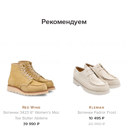
Рекомендуем
Red Wing
Kleman
Ботинки 3423 6" Women's Moc
Ботинки Padror Frost
Toe Butter Abilene
10 495 ₽
39 990 ₽
20 990 ₽