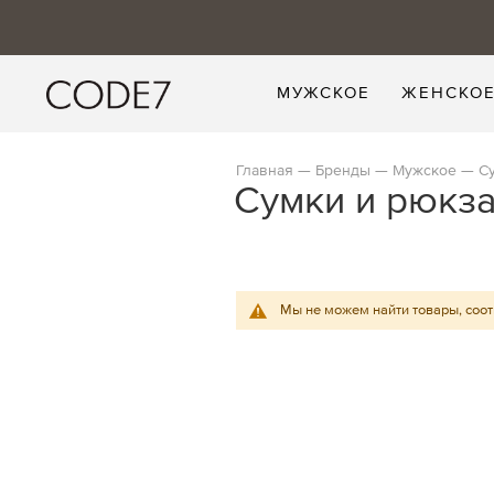
МУЖСКОЕ
ЖЕНСКО
Главная
Бренды
Мужское
С
Сумки и рюкз
Мы не можем найти товары, соо