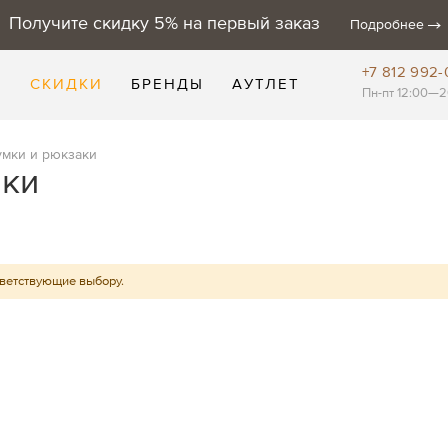
Получите скидку 5% на первый заказ
Подробнее
+7 812 992-
Е
СКИДКИ
БРЕНДЫ
АУТЛЕТ
Пн-пт 12:00—2
умки и рюкзаки
аки
тветствующие выбору.