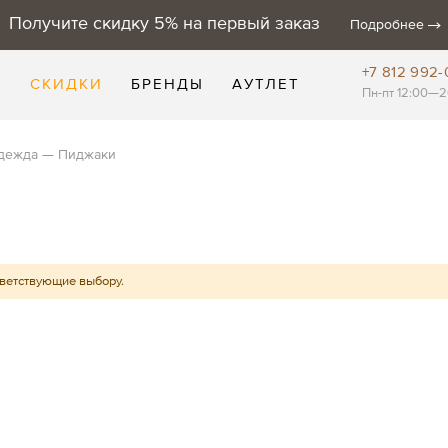
Получите скидку 5% на первый заказ
Подробнее
+7 812 992-
Е
СКИДКИ
БРЕНДЫ
АУТЛЕТ
Пн-пт 12:00—2
дежда
Пиджаки
тветствующие выбору.