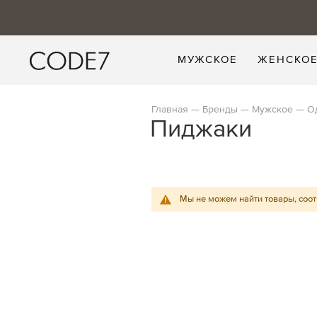
МУЖСКОЕ
ЖЕНСКО
Главная
Бренды
Мужское
О
Пиджаки
Мы не можем найти товары, соо