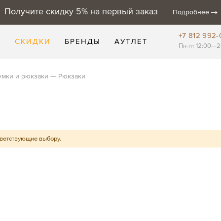
Получите скидку 5% на первый заказ
Подробнее
+7 812 992-
Е
СКИДКИ
БРЕНДЫ
АУТЛЕТ
Пн-пт 12:00—2
умки и рюкзаки
Рюкзаки
тветствующие выбору.