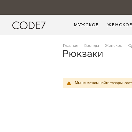
МУЖСКОЕ
ЖЕНСКО
Главная
Бренды
Женское
С
Рюкзаки
Мы не можем найти товары, соо