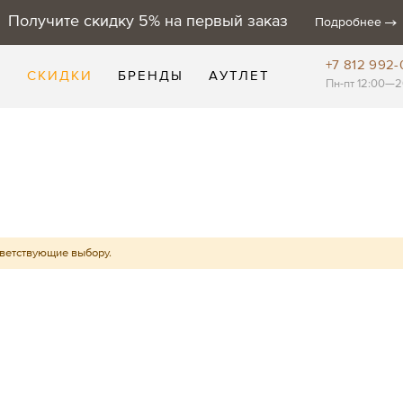
Получите скидку 5% на первый заказ
Подробнее
+7 812 992-
Е
СКИДКИ
БРЕНДЫ
АУТЛЕТ
Пн-пт 12:00—2
тветствующие выбору.