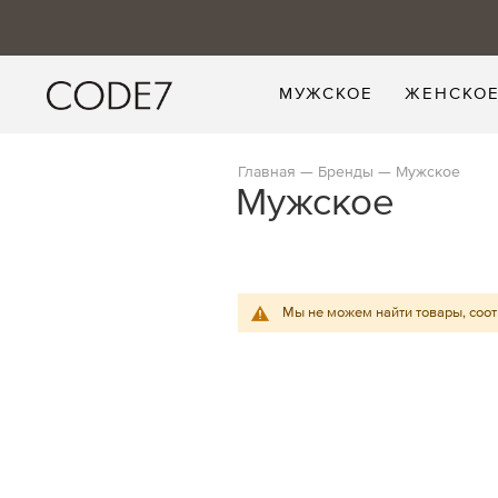
МУЖСКОЕ
ЖЕНСКО
Главная
Бренды
Мужское
Мужское
Мы не можем найти товары, соо