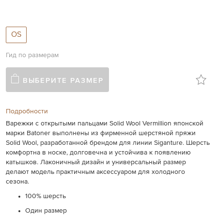
OS
Гид по размерам
ВЫБЕРИТЕ РАЗМЕР
Подробности
Варежки с открытыми пальцами Solid Wool Vermillion японской
марки Batoner выполнены из фирменной шерстяной пряжи
Solid Wool, разработанной брендом для линии Siganture. Шерсть
комфортна в носке, долговечна и устойчива к появлению
катышков. Лаконичный дизайн и универсальный размер
делают модель практичным аксессуаром для холодного
сезона.
100% шерсть
Один размер