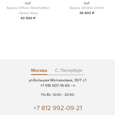
G&F
G&F
Брюки Officer Wool/Cotton
Брюки Athletic Denim
Heavy Navy
36 500 ₽
43 500 ₽
Москва
С. Петербург
ул.Большая Молчановка, 30/7 c.1
+7 916 007-19-69
Пн-Вс: 12:00 - 20:00
+7 812 992-09-21