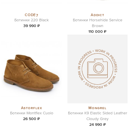
CODE7
Addict
Ботинки 220 Black
Ботинки Horsehide Service
39 990 ₽
Brown
110 000 ₽
Astorflex
Mongrel
Ботинки Montflex Cuoio
Ботинки K9 Elastic Sided Leather
26 500 ₽
Cloudy Grey
24 990 ₽