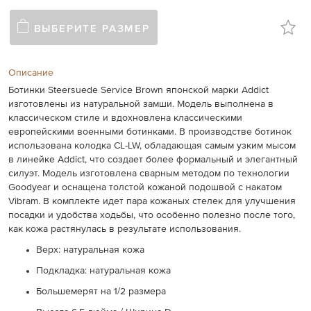
ВЫБЕРИТЕ РАЗМЕР
Описание
Ботинки Steersuede Service Brown японской марки Addict
изготовлены из натуральной замши. Модель выполнена в
классическом стиле и вдохновлена классическими
европейскими военными ботинками. В производстве ботинок
использована колодка CL-LW, обладающая самым узким мысом
в линейке Addict, что создает более формальный и элегантный
силуэт. Модель изготовлена сварным методом по технологии
Goodyear и оснащена толстой кожаной подошвой с накатом
Vibram. В комплекте идет пара кожаных стелек для улучшения
посадки и удобства ходьбы, что особенно полезно после того,
как кожа растянулась в результате использования.
Верх: натуральная кожа
Подкладка: натуральная кожа
Большемерят на 1/2 размера