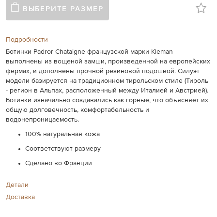
ВЫБЕРИТЕ РАЗМЕР
Подробности
Ботинки Padror Chataigne французской марки Kleman
выполнены из вощеной замши, произведенной на европейских
фермах, и дополнены прочной резиновой подошвой. Силуэт
модели базируется на традиционном тирольском стиле (Тироль
- регион в Альпах, расположенный между Италией и Австрией).
Ботинки изначально создавались как горные, что объясняет их
общую долговечность, комфортабельность и
водонепроницаемость.
100% натуральная кожа
Соответствуют размеру
Сделано во Франции
Детали
Доставка