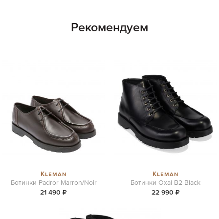
Рекомендуем
Kleman
Kleman
Ботинки Padror Marron/Noir
Ботинки Oxal B2 Black
21 490 ₽
22 990 ₽