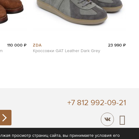
ZDA
110 000 ₽
23 990 ₽
wn
Кроссовки GAT Leather Dark Grey
+7 812 992-09-21
лжая просмотр страниц сайта, вы принимаете условия его