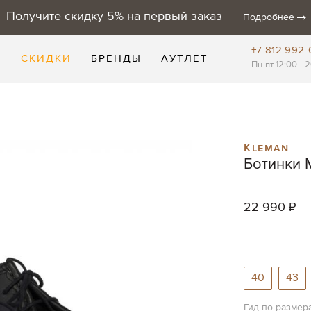
Получите скидку 5% на первый заказ
Подробнее
+7 812 992-
Е
СКИДКИ
БРЕНДЫ
АУТЛЕТ
Пн-пт 12:00—2
Kleman
Ботинки M
22 990 ₽
40
43
Гид по размер