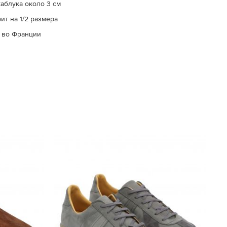
аблука около 3 см
т на 1/2 размера
 во Франции