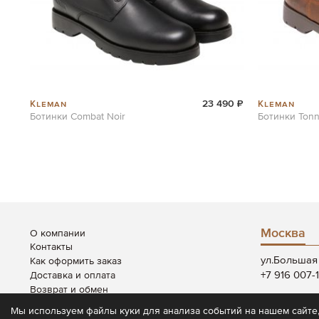
Kleman
Kleman
23 490 ₽
Ботинки Combat Noir
Ботинки Tonn
Москва
О компании
Контакты
ул.Большая 
Как оформить заказ
+7 916 007-
Доставка и оплата
Возврат и обмен
Пн-Вс: 12:00
Система скидок
Мы используем файлы куки для анализа событий на нашем сайте,