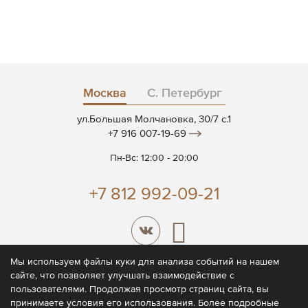
Москва
С. Петербург
ул.Большая Молчановка, 30/7 c.1
+7 916 007-19-69
Пн-Вс: 12:00 - 20:00
+7 812 992-09-21
Мы используем файлы куки для анализа событий на нашем
сайте, что позволяет улучшать взаимодействие с
© 2026 CODE7®
пользователями. Продолжая просмотр страниц сайта, вы
принимаете условия его использования. Более подробные
Политика конфиденциальности